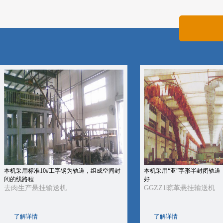
本机采用标准10#工字钢为轨道，组成空间封
本机采用“亚”字形半封闭轨道
闭的线路程
好
去肉生产悬挂输送机
GGZZ1晾革悬挂输送机
了解详情
了解详情