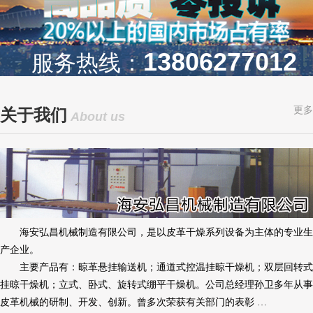
13806277012
服务热线：
更多
关于我们
About us
海安弘昌机械制造有限公司，是以皮革干燥系列设备为主体的专业生
产企业。
主要产品有：晾革悬挂输送机；通道式控温挂晾干燥机；双层回转式
挂晾干燥机；立式、卧式、旋转式绷平干燥机。公司总经理孙卫多年从事
皮革机械的研制、开发、创新。曾多次荣获有关部门的表彰 …